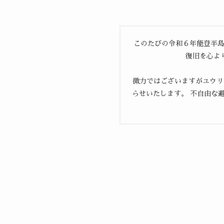
このたびの令和６年能登半島
復旧を心よ
微力ではございますがユウリ
らせいたします。 不自由な