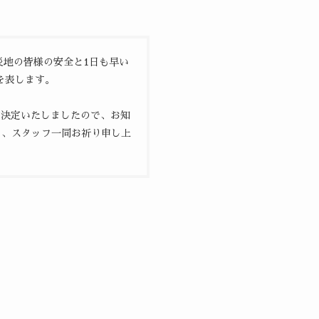
災地の皆様の安全と1日も早い
を表します。
を決定いたしましたので、お知
う、スタッフ一同お祈り申し上