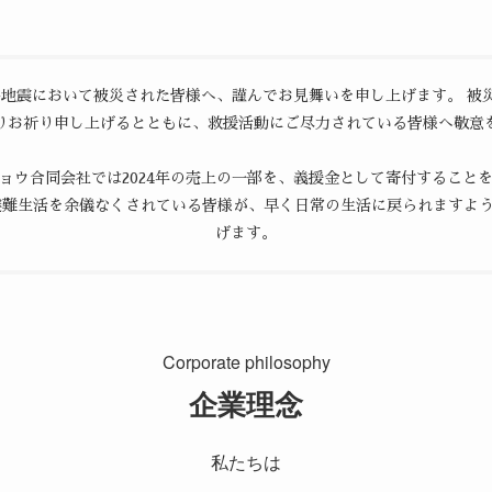
地震において被災された皆様へ、謹んでお見舞いを申し上げます。 被
りお祈り申し上げるとともに、救援活動にご尽力されている皆様へ敬意
ョウ合同会社では2024年の売上の一部を、義援金として寄付すること
避難生活を余儀なくされている皆様が、早く日常の生活に戻られますよ
げます。
Corporate philosophy
企業理念
私たちは