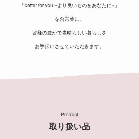
「better for you ~より良いものをあなたに~」
を合言葉に、
皆様の豊かで素晴らしい暮らしを
お手伝いさせていただきます。
Product
取り扱い品